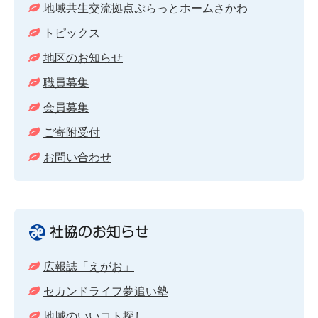
地域共生交流拠点ぷらっとホームさかわ
トピックス
地区のお知らせ
職員募集
会員募集
ご寄附受付
お問い合わせ
社協のお知らせ
広報誌「えがお」
セカンドライフ夢追い塾
地域のいいコト探し