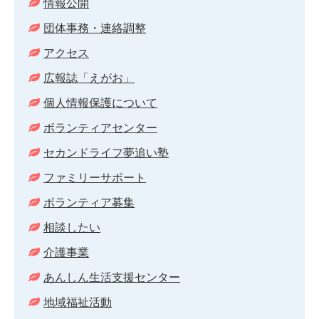
情報公開
団体事務・連絡調整
アクセス
広報誌「えがお」
個人情報保護について
ボランティアセンター
セカンドライフ夢追い塾
ファミリーサポート
ボランティア募集
相談したい
介護事業
あんしん生活支援センター
地域福祉活動