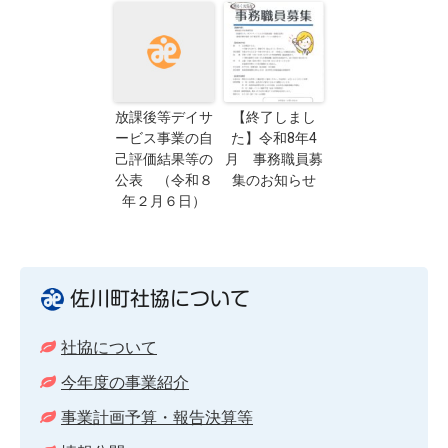
放課後等デイサ
【終了しまし
ービス事業の自
た】令和8年4
己評価結果等の
月 事務職員募
公表 （令和８
集のお知らせ
年２月６日）
佐川町社協について
社協について
今年度の事業紹介
事業計画予算・報告決算等