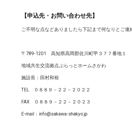
【申込先・お問い合わせ先】
ご不明な点などありましたら下記まで何なりとご連
〒789-1201 高知県高岡郡佐川町甲３７７番地１
地域共生交流拠点ぷらっとホームさかわ
施設長：田村和裕
TEL ０８８９－２２－２０２２
FAX ０８８９－２２－２０２３
E-mail：info@sakawa-shakyo.jp