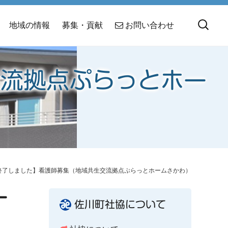
地域の情報
募集・貢献
お問い合わせ
交流拠点ぷらっとホー
終了しました】看護師募集（地域共生交流拠点ぷらっとホームさかわ）
ー
佐川町社協について