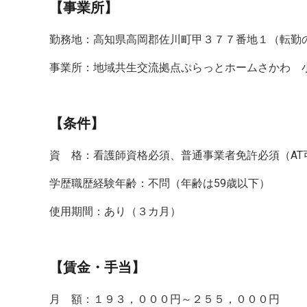
【事業所】
勤務地：高知県高岡郡佐川町甲３７７番地１（転勤の
事業所：地域共生交流拠点ぷらっとホームさかわ 
【条件】
資 格：看護師資格必須、普通事業者免許必須（AT
学歴職歴経験年齢：不問（年齢は59歳以下）
使用期間：あり（３カ月）
【賃金・手当】
月 額：１９３，０００円～２５５，０００円