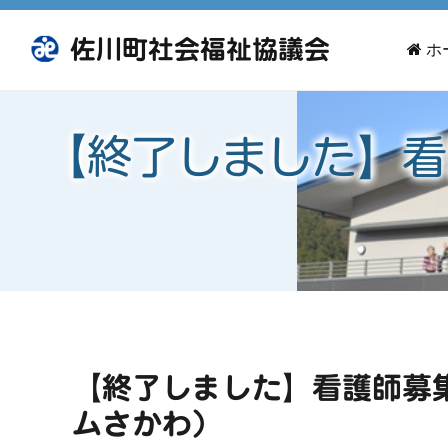
佐川町社会福祉協議会
ホ
【終了しました】看
【終了しました】看護師募
ムさかわ）