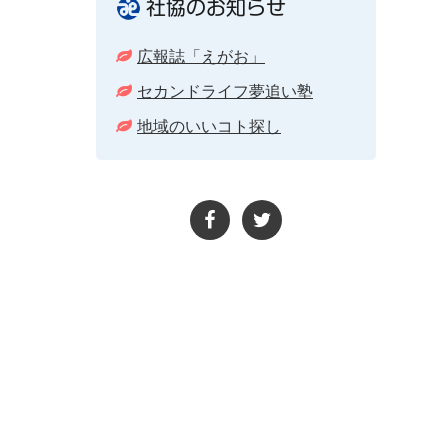
社協のお知らせ
広報誌「えがお」
セカンドライフ夢追い塾
地域のいいコト探し