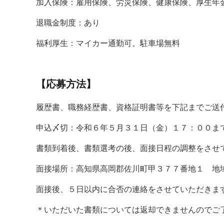
加入保険：雇用保険、労災保険、健康保険、厚生年
退職金制度：あり
福利厚生：マイカー通勤可。駐車場無料
【応募方法】
履歴書、職務経歴書、資格証明書等を下記までご送
申込〆切：令和６年５月３１日（金）１７：００ま
書類到着後、書類選考の後、面接日程の調整をさせ
面接場所：高知県高岡郡佐川町甲３７７番地１ 地
面接後、５日以内に合否の連絡をさせていただきま
＊いただいた書類については返却できませんのでご