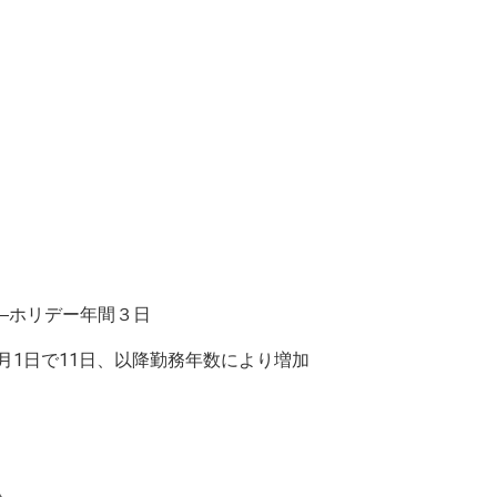
―ホリデー年間３日
月1日で11日、以降勤務年数により増加