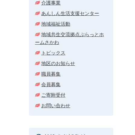
介護事業
あんしん生活支援センター
地域福祉活動
地域共生交流拠点ぷらっとホ
ームさかわ
トピックス
地区のお知らせ
職員募集
会員募集
ご寄附受付
お問い合わせ