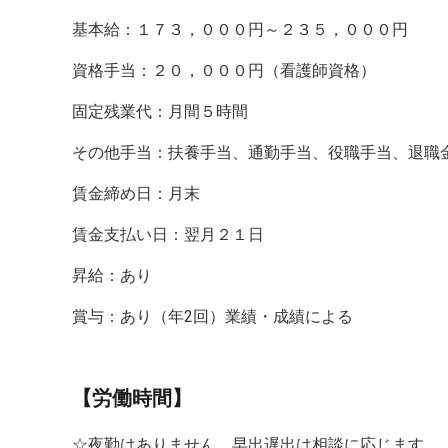
基本給：１７３，０００円～２３５，０００円
資格手当：２０，０００円（看護師資格）
固定残業代：月間５時間
その他手当：扶養手当、通勤手当、役職手当、退職
賃金締め日：月末
賃金支払い日：翌月２１日
昇給：あり
賞与：あり（年2回）業績・成績による
【労働時間】
☆夜勤はありません。早出遅出は相談に応じます。