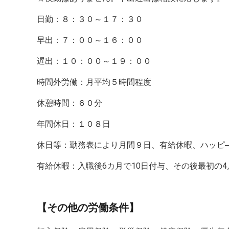
日勤：８：３０～１７：３０
早出：７：００～１６：００
遅出：１０：００～１９：００
時間外労働：月平均５時間程度
休憩時間：６０分
年間休日：１０８日
休日等：勤務表により月間９日、有給休暇、ハッピ
有給休暇：入職後6カ月で10日付与、その後最初の4
【その他の労働条件】