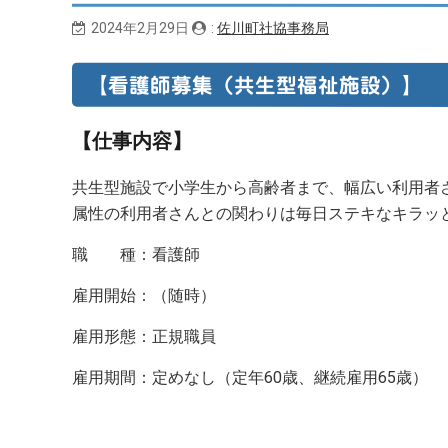
2024年2月29日
:
佐川町社協事務局
【看護師募集（共生型福祉施設）】
【仕事内容】
共生型施設で小学生から高齢者まで、幅広い利用者
属性の利用者さ
んとの関わりは毎日ステキなキラッ
職 種：看護師
雇用開始：（随時）
雇用形態：正規職員
雇用期間：定めなし（定年60歳、継続雇用65歳）