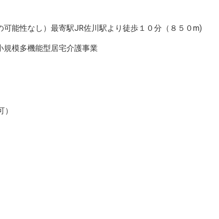
可能性なし）最寄駅JR佐川駅より徒歩１０分（８５０m)
小規模多機能型居宅介護事業
可）