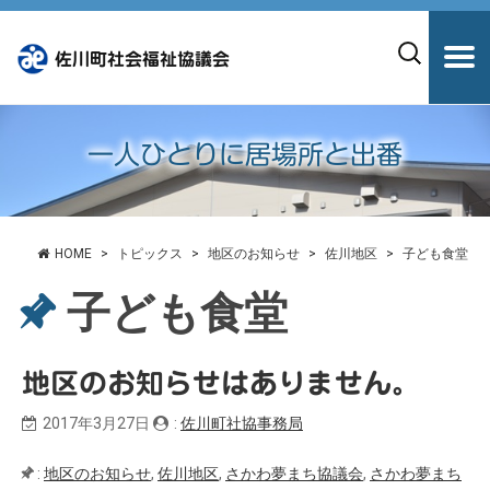
佐川町社会福祉協議会
一人ひとりに居場所と出番
HOME
トピックス
地区のお知らせ
佐川地区
子ども食堂
子ども食堂
地区のお知らせはありません。
2017年3月27日
:
佐川町社協事務局
:
地区のお知らせ
,
佐川地区
,
さかわ夢まち協議会
,
さかわ夢まち