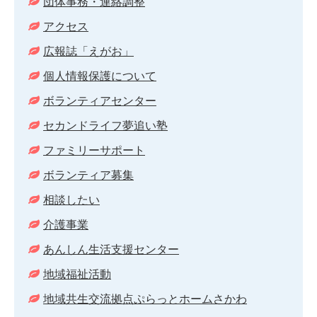
団体事務・連絡調整
アクセス
広報誌「えがお」
個人情報保護について
ボランティアセンター
セカンドライフ夢追い塾
ファミリーサポート
ボランティア募集
相談したい
介護事業
あんしん生活支援センター
地域福祉活動
地域共生交流拠点ぷらっとホームさかわ